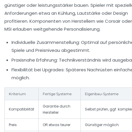
günstiger oder leistungsstärker bauen. Spieler mit speziel
Anforderungen etwa an Kühlung, Lautstärke oder Design
profitieren. Komponenten von Herstellern wie Corsair oder
MSI erlauben weitgehende Personalisierung.
Individuelle Zusammenstellung:
Optimal auf persönlich
Spiele und Preisniveau abgestimmt.
Praxisnahe Erfahrung:
Technikverständnis wird ausgeba
Flexibilität bei Upgrades:
Späteres Nachrüsten einfach
möglich.
Kriterium
Fertige Systeme
Eigenbau-Systeme
Garantie durch
Kompatibilität
Selbst prüfen, ggf. komple
Hersteller
Preis
Oft etwas teurer
Günstiger möglich