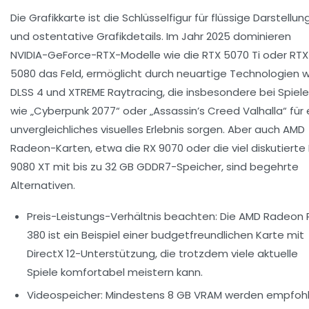
Die Grafikkarte ist die Schlüsselfigur für flüssige Darstellu
und ostentative Grafikdetails. Im Jahr 2025 dominieren
NVIDIA-GeForce-RTX-Modelle wie die RTX 5070 Ti oder RTX
5080 das Feld, ermöglicht durch neuartige Technologien w
DLSS 4 und XTREME Raytracing, die insbesondere bei Spiel
wie „Cyberpunk 2077“ oder „Assassin’s Creed Valhalla“ für 
unvergleichliches visuelles Erlebnis sorgen. Aber auch AMD
Radeon-Karten, etwa die RX 9070 oder die viel diskutierte
9080 XT mit bis zu 32 GB GDDR7-Speicher, sind begehrte
Alternativen.
Preis-Leistungs-Verhältnis beachten:
Die AMD Radeon 
380 ist ein Beispiel einer budgetfreundlichen Karte mit
DirectX 12-Unterstützung, die trotzdem viele aktuelle
Spiele komfortabel meistern kann.
Videospeicher:
Mindestens 8 GB VRAM werden empfohl