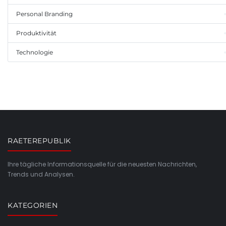
Personal Branding
Produktivität
Technologie
RAETEREPUBLIK
Ihre tägliche Informationsquelle für die neuesten Nachrichten,
Trends und Analysen.
KATEGORIEN