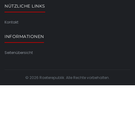
NÜTZLICHE LINKS
Kontakt
INFORMATIONEN
Seitenübersicht
© 2026 Raeterepublik. Alle Rechte vorbehalten.