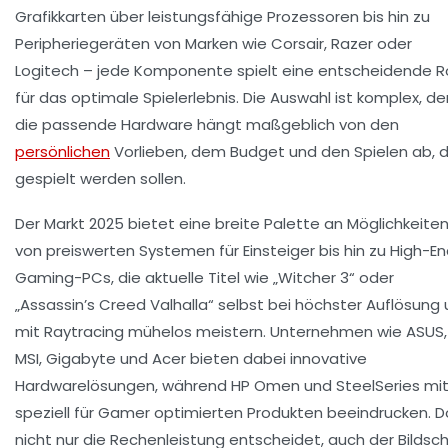
Grafikkarten über leistungsfähige Prozessoren bis hin zu
Peripheriegeräten von Marken wie Corsair, Razer oder
Logitech – jede Komponente spielt eine entscheidende Ro
für das optimale Spielerlebnis. Die Auswahl ist komplex, d
die passende Hardware hängt maßgeblich von den
persönlichen
Vorlieben, dem Budget und den Spielen ab, d
gespielt werden sollen.
Der Markt 2025 bietet eine breite Palette an Möglichkeiten
von preiswerten Systemen für Einsteiger bis hin zu High-E
Gaming-PCs, die aktuelle Titel wie „Witcher 3“ oder
„Assassin’s Creed Valhalla“ selbst bei höchster Auflösung
mit Raytracing mühelos meistern. Unternehmen wie ASUS,
MSI, Gigabyte und Acer bieten dabei innovative
Hardwarelösungen, während HP Omen und SteelSeries mi
speziell für Gamer optimierten Produkten beeindrucken. 
nicht nur die Rechenleistung entscheidet, auch der Bildsch