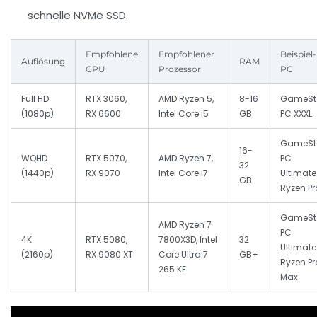
schnelle NVMe SSD.
Empfohlene
Empfohlener
Beispiel-
Auflösung
RAM
GPU
Prozessor
PC
Full HD
RTX 3060,
AMD Ryzen 5,
8-16
GameSt
(1080p)
RX 6600
Intel Core i5
GB
PC XXXL
GameSt
16-
WQHD
RTX 5070,
AMD Ryzen 7,
PC
32
(1440p)
RX 9070
Intel Core i7
Ultimate
GB
Ryzen Pr
GameSt
AMD Ryzen 7
PC
4K
RTX 5080,
7800X3D, Intel
32
Ultimate
(2160p)
RX 9080 XT
Core Ultra 7
GB+
Ryzen Pr
265 KF
Max