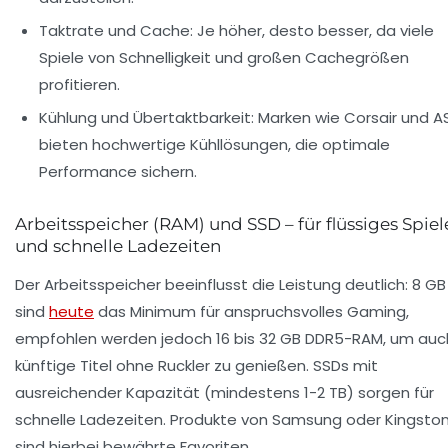
Taktrate und Cache:
Je höher, desto besser, da viele
Spiele von Schnelligkeit und großen Cachegrößen
profitieren.
Kühlung und Übertaktbarkeit:
Marken wie Corsair und A
bieten hochwertige Kühllösungen, die optimale
Performance sichern.
Arbeitsspeicher (RAM) und SSD – für flüssiges Spie
und schnelle Ladezeiten
Der Arbeitsspeicher beeinflusst die Leistung deutlich: 8 GB
sind
heute
das Minimum für anspruchsvolles Gaming,
empfohlen werden jedoch 16 bis 32 GB DDR5-RAM, um auc
künftige Titel ohne Ruckler zu genießen. SSDs mit
ausreichender Kapazität (mindestens 1-2 TB) sorgen für
schnelle Ladezeiten. Produkte von Samsung oder Kingsto
sind hierbei bewährte Favoriten.