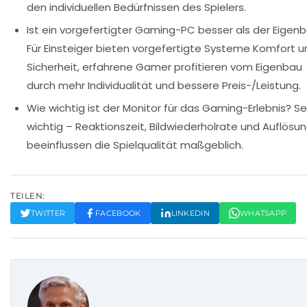
den individuellen Bedürfnissen des Spielers.
Ist ein vorgefertigter Gaming-PC besser als der Eigen
Für Einsteiger bieten vorgefertigte Systeme Komfort u
Sicherheit, erfahrene Gamer profitieren vom Eigenbau
durch mehr Individualität und bessere Preis-/Leistung.
Wie wichtig ist der Monitor für das Gaming-Erlebnis?
Se
wichtig – Reaktionszeit, Bildwiederholrate und Auflösu
beeinflussen die Spielqualität maßgeblich.
TEILEN:
TWITTER
FACEBOOK
LINKEDIN
WHATSAPP