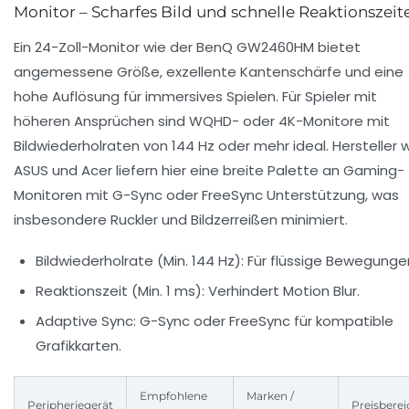
Monitor – Scharfes Bild und schnelle Reaktionszeit
Ein 24-Zoll-Monitor wie der BenQ GW2460HM bietet
angemessene Größe, exzellente Kantenschärfe und eine
hohe Auflösung für immersives Spielen. Für Spieler mit
höheren Ansprüchen sind WQHD- oder 4K-Monitore mit
Bildwiederholraten von 144 Hz oder mehr ideal. Hersteller 
ASUS und Acer liefern hier eine breite Palette an Gaming-
Monitoren mit G-Sync oder FreeSync Unterstützung, was
insbesondere Ruckler und Bildzerreißen minimiert.
Bildwiederholrate (Min. 144 Hz):
Für flüssige Bewegunge
Reaktionszeit (Min. 1 ms):
Verhindert Motion Blur.
Adaptive Sync:
G-Sync oder FreeSync für kompatible
Grafikkarten.
Empfohlene
Marken /
Peripheriegerät
Preisberei