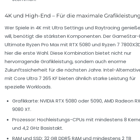
4K und High-End – Für die maximale Grafikleistun
Wer Spiele in 4K mit Ultra Settings und Raytracing genieß
will, benötigt die stärksten Komponenten. Der GameStar
Ultimate Ryzen Pro Max mit RTX 5080 und Ryzen 7 7800X3D
hier die erste Wahl. Diese Kombination bietet nicht nur
hervorragende Grafikleistung, sondern auch enorme
Zukunftssicherheit für die nächsten Jahre. Intel-Alternativ
mit Core Ultra 7 265 KF bieten ähnlich starke Leistung für
spezielle Workloads.
Grafikkarte:
NVIDIA RTX 5080 oder 5090, AMD Radeon R
9080 XT.
Prozessor:
Hochleistungs-CPUs mit mindestens 8 Kern
und 4,2 GHz Basistakt.
RAM und SSD:
32 GB DDR5 RAM und mindestens 2 TB