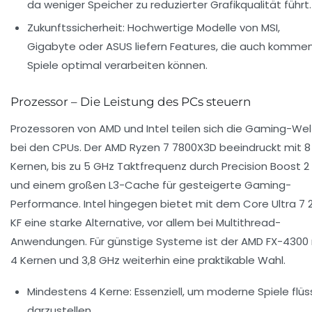
da weniger Speicher zu reduzierter Grafikqualität führt.
Zukunftssicherheit:
Hochwertige Modelle von MSI,
Gigabyte oder ASUS liefern Features, die auch komme
Spiele optimal verarbeiten können.
Prozessor – Die Leistung des PCs steuern
Prozessoren von AMD und Intel teilen sich die Gaming-Wel
bei den CPUs. Der AMD Ryzen 7 7800X3D beeindruckt mit 8
Kernen, bis zu 5 GHz Taktfrequenz durch Precision Boost 2
und einem großen L3-Cache für gesteigerte Gaming-
Performance. Intel hingegen bietet mit dem Core Ultra 7 
KF eine starke Alternative, vor allem bei Multithread-
Anwendungen. Für günstige Systeme ist der AMD FX-4300 
4 Kernen und 3,8 GHz weiterhin eine praktikable Wahl.
Mindestens 4 Kerne:
Essenziell, um moderne Spiele flüs
darzustellen.