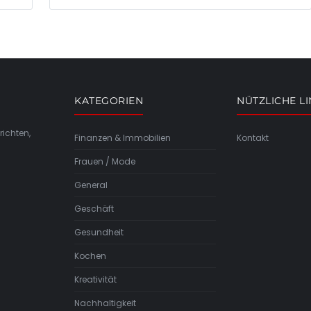
KATEGORIEN
NÜTZLICHE L
richten,
Finanzen & Immobilien
Kontakt
Frauen / Mode
General
Geschäft
Gesundheit
Kochen
Kreativität
Nachhaltigkeit