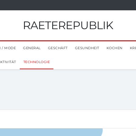
RAETEREPUBLIK
 / MODE
GENERAL
GESCHÄFT
GESUNDHEIT
KOCHEN
KR
TIVITÄT
TECHNOLOGIE