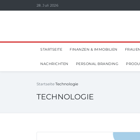
28. Juli 2026
STARTSEITE
FINANZEN & IMMOBILIEN
FRAUEN
NACHRICHTEN
PERSONAL BRANDING
PRODUK
Startseite
Technologie
TECHNOLOGIE