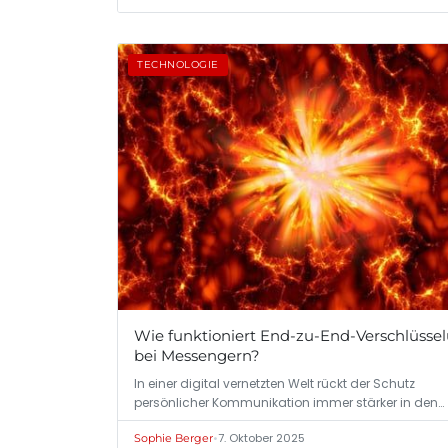
TECHNOLOGIE
Wie funktioniert End-zu-End-Verschlüsse
bei Messengern?
In einer digital vernetzten Welt rückt der Schutz
persönlicher Kommunikation immer stärker in den…
•
7. Oktober 2025
Sophie Berger