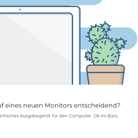
uf eines neuen Monitors entscheidend?
n einfaches Ausgabegerät für den Computer. Ob im Büro,