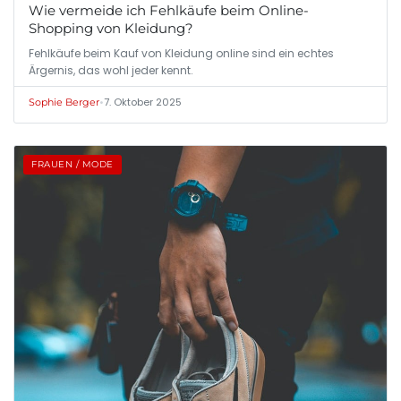
Wie vermeide ich Fehlkäufe beim Online-
Shopping von Kleidung?
Fehlkäufe beim Kauf von Kleidung online sind ein echtes
Ärgernis, das wohl jeder kennt.
•
7. Oktober 2025
Sophie Berger
FRAUEN / MODE