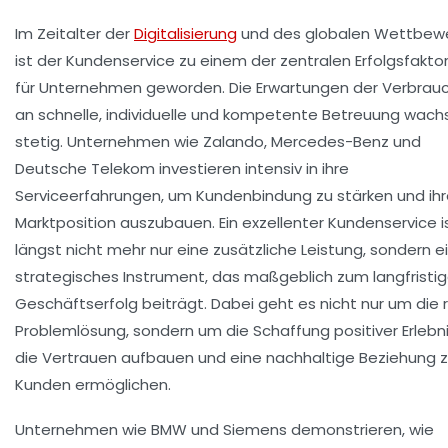
Im Zeitalter der
Digitalisierung
und des globalen Wettbew
ist der Kundenservice zu einem der zentralen Erfolgsfakto
für Unternehmen geworden. Die Erwartungen der Verbrau
an schnelle, individuelle und kompetente Betreuung wach
stetig. Unternehmen wie
Zalando
,
Mercedes-Benz
und
Deutsche Telekom
investieren intensiv in ihre
Serviceerfahrungen, um Kundenbindung zu stärken und ih
Marktposition auszubauen. Ein exzellenter Kundenservice i
längst nicht mehr nur eine zusätzliche Leistung, sondern e
strategisches Instrument, das maßgeblich zum langfristi
Geschäftserfolg beiträgt. Dabei geht es nicht nur um die 
Problemlösung, sondern um die Schaffung positiver Erlebni
die Vertrauen aufbauen und eine nachhaltige Beziehung 
Kunden ermöglichen.
Unternehmen wie
BMW
und
Siemens
demonstrieren, wie