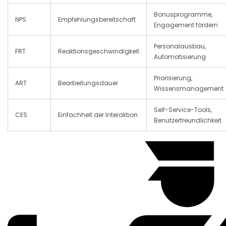
Bonusprogramme,
NPS
Empfehlungsbereitschaft
Engagement fördern
Personalausbau,
FRT
Reaktionsgeschwindigkeit
Automatisierung
Priorisierung,
ART
Bearbeitungsdauer
Wissensmanagement
Self-Service-Tools,
CES
Einfachheit der Interaktion
Benutzerfreundlichkeit