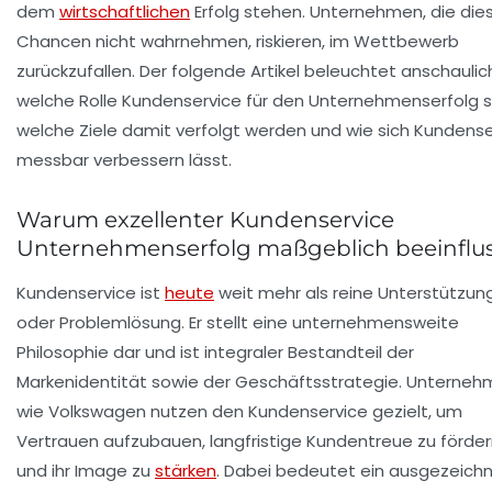
dem
wirtschaftlichen
Erfolg stehen. Unternehmen, die die
Chancen nicht wahrnehmen, riskieren, im Wettbewerb
zurückzufallen. Der folgende Artikel beleuchtet anschaulic
welche Rolle Kundenservice für den Unternehmenserfolg sp
welche Ziele damit verfolgt werden und wie sich Kundense
messbar verbessern lässt.
Warum exzellenter Kundenservice
Unternehmenserfolg maßgeblich beeinflus
Kundenservice ist
heute
weit mehr als reine Unterstützun
oder Problemlösung. Er stellt eine unternehmensweite
Philosophie dar und ist integraler Bestandteil der
Markenidentität sowie der Geschäftsstrategie. Unterne
wie
Volkswagen
nutzen den Kundenservice gezielt, um
Vertrauen aufzubauen, langfristige Kundentreue zu förde
und ihr Image zu
stärken
. Dabei bedeutet ein ausgezeich