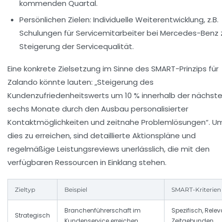
kommenden Quartal.
Persönlichen Zielen:
Individuelle Weiterentwicklung, z.B.
Schulungen für Servicemitarbeiter bei
Mercedes-Benz
Steigerung der Servicequalität.
Eine konkrete Zielsetzung im Sinne des SMART-Prinzips für
Zalando könnte lauten: „Steigerung des
Kundenzufriedenheitswerts um 10 % innerhalb der nächst
sechs Monate durch den Ausbau personalisierter
Kontaktmöglichkeiten und zeitnahe Problemlösungen“. U
dies zu erreichen, sind detaillierte Aktionspläne und
regelmäßige Leistungsreviews unerlässlich, die mit den
verfügbaren Ressourcen in Einklang stehen.
Zieltyp
Beispiel
SMART-Kriterien
Branchenführerschaft im
Spezifisch, Relev
Strategisch
Kundenservice erreichen
Zeitgebunden