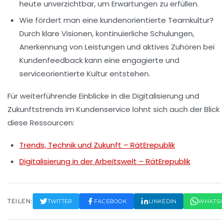
heute unverzichtbar, um Erwartungen zu erfüllen.
Wie fördert man eine kundenorientierte Teamkultur?
Durch klare Visionen, kontinuierliche Schulungen,
Anerkennung von Leistungen und aktives Zuhören bei
Kundenfeedback kann eine engagierte und
serviceorientierte Kultur entstehen.
Für weiterführende Einblicke in die Digitalisierung und
Zukunftstrends im Kundenservice lohnt sich auch der Blick
diese Ressourcen:
Trends, Technik und Zukunft – RätErepublik
Digitalisierung in der Arbeitswelt – RätErepublik
TEILEN:
TWITTER
FACEBOOK
LINKEDIN
WHATS