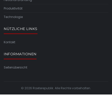
Produktivität
Technologie
NÜTZLICHE LINKS
Kontakt
INFORMATIONEN
Seitenübersicht
© 2026 Raeterepublik. Alle Rechte vorbehalten.