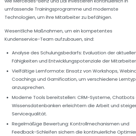
wie
Mercedes-Benz
und
Lidl
investieren kontinuierlich in
umfassende Trainingsprogramme und modernste
Technologien, um ihre Mitarbeiter zu befähigen.
Wesentliche Maßnahmen, um ein kompetentes
Kundenservice-Team aufzubauen, sind:
Analyse des Schulungsbedarfs:
Evaluation der aktuelle
Fähigkeiten und Entwicklungspotenziale der Mitarbeiter
Vielfältige Lernformate:
Einsatz von Workshops, Webina
Coachings und Gamification, um verschiedene Lernty
anzusprechen.
Moderne Tools bereitstellen:
CRM-Systeme, Chatbots 
Wissensdatenbanken erleichtern die Arbeit und steiger
Servicequalität.
Regelmäßige Bewertung:
Kontrollmechanismen und
Feedback-Schleifen sichern die kontinuierliche Optimi