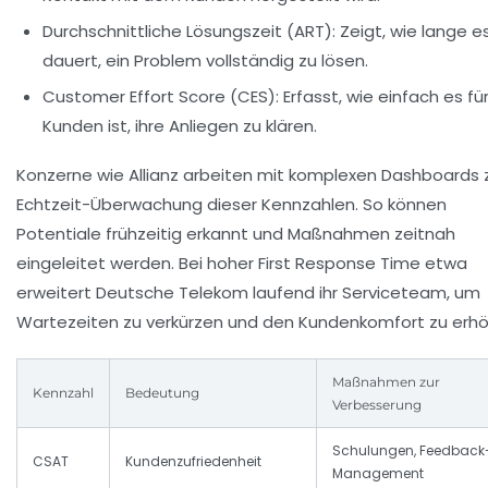
Durchschnittliche Lösungszeit (ART):
Zeigt, wie lange e
dauert, ein Problem vollständig zu lösen.
Customer Effort Score (CES):
Erfasst, wie einfach es fü
Kunden ist, ihre Anliegen zu klären.
Konzerne wie
Allianz
arbeiten mit komplexen Dashboards 
Echtzeit-Überwachung dieser Kennzahlen. So können
Potentiale frühzeitig erkannt und Maßnahmen zeitnah
eingeleitet werden. Bei hoher First Response Time etwa
erweitert
Deutsche Telekom
laufend ihr Serviceteam, um
Wartezeiten zu verkürzen und den Kundenkomfort zu erhö
Maßnahmen zur
Kennzahl
Bedeutung
Verbesserung
Schulungen, Feedback
CSAT
Kundenzufriedenheit
Management