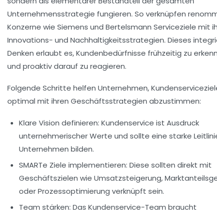
sondern als elementarer Bestandteil der gesamten
Unternehmensstrategie fungieren. So verknüpfen renomm
Konzerne wie
Siemens
und
Bertelsmann
Serviceziele mit i
Innovations- und Nachhaltigkeitsstrategien. Dieses integr
Denken erlaubt es, Kundenbedürfnisse frühzeitig zu erken
und proaktiv darauf zu reagieren.
Folgende Schritte helfen Unternehmen, Kundenserviceziel
optimal mit ihren Geschäftsstrategien abzustimmen:
Klare Vision definieren:
Kundenservice ist Ausdruck
unternehmerischer Werte und sollte eine starke Leitlini
Unternehmen bilden.
SMARTe Ziele implementieren:
Diese sollten direkt mit
Geschäftszielen wie Umsatzsteigerung, Marktanteilsg
oder Prozessoptimierung verknüpft sein.
Team stärken:
Das Kundenservice-Team braucht