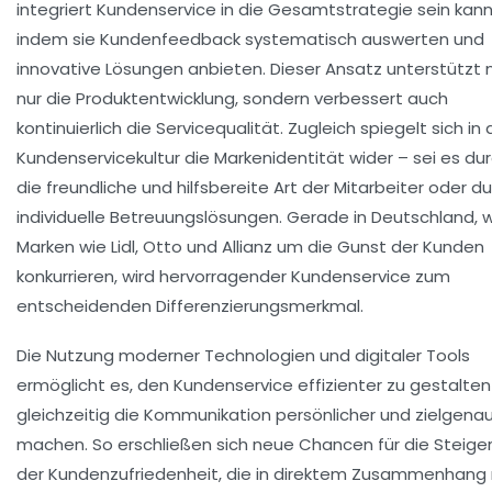
integriert Kundenservice in die Gesamtstrategie sein kann
indem sie Kundenfeedback systematisch auswerten und
innovative Lösungen anbieten. Dieser Ansatz unterstützt 
nur die Produktentwicklung, sondern verbessert auch
kontinuierlich die Servicequalität. Zugleich spiegelt sich in 
Kundenservicekultur die Markenidentität wider – sei es du
die freundliche und hilfsbereite Art der Mitarbeiter oder d
individuelle Betreuungslösungen. Gerade in Deutschland, 
Marken wie
Lidl
,
Otto
und
Allianz
um die Gunst der Kunden
konkurrieren, wird hervorragender Kundenservice zum
entscheidenden Differenzierungsmerkmal.
Die Nutzung moderner Technologien und digitaler Tools
ermöglicht es, den Kundenservice effizienter zu gestalte
gleichzeitig die Kommunikation persönlicher und zielgena
machen. So erschließen sich neue Chancen für die Steige
der Kundenzufriedenheit, die in direktem Zusammenhang 