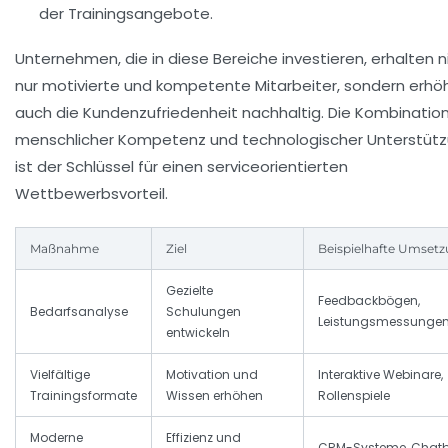
der Trainingsangebote.
Unternehmen, die in diese Bereiche investieren, erhalten n
nur motivierte und kompetente Mitarbeiter, sondern erhö
auch die Kundenzufriedenheit nachhaltig. Die Kombinatio
menschlicher Kompetenz und technologischer Unterstüt
ist der Schlüssel für einen serviceorientierten
Wettbewerbsvorteil.
Maßnahme
Ziel
Beispielhafte Umset
Gezielte
Feedbackbögen,
Bedarfsanalyse
Schulungen
Leistungsmessunge
entwickeln
Vielfältige
Motivation und
Interaktive Webinare,
Trainingsformate
Wissen erhöhen
Rollenspiele
Moderne
Effizienz und
CRM-Systeme, Chatb