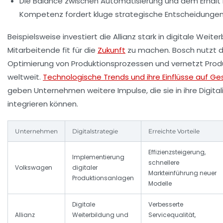
Die Balance zwischen Automatisierung und dem Erhalt
Kompetenz fordert kluge strategische Entscheidungen
Beispielsweise investiert die Allianz stark in digitale Weite
Mitarbeitende fit für die
Zukunft
zu machen. Bosch nutzt dig
Optimierung von Produktionsprozessen und vernetzt Prod
weltweit.
Technologische Trends und ihre Einflüsse auf G
geben Unternehmen weitere Impulse, die sie in ihre Digita
integrieren können.
Unternehmen
Digitalstrategie
Erreichte Vorteile
Effizienzsteigerung,
Implementierung
schnellere
Volkswagen
digitaler
Markteinführung neuer
Produktionsanlagen
Modelle
Digitale
Verbesserte
Allianz
Weiterbildung und
Servicequalität,