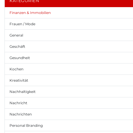
KATEGORIEN
Finanzen & Immobilien
Frauen / Mode
General
Geschäft
Gesundheit
Kochen
Kreativität
Nachhaltigkeit
Nachricht
Nachrichten
Personal Branding