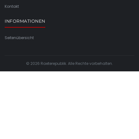
Kontakt
INFORMATIONEN
Seitenübersicht
© 2026 Raeterepublik. Alle Rechte vorbehalten.