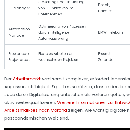
Steuerung und Einführung
Bosch,
KI-Manager
von KI-Initiativen im
Daimler
Unternehmen
Optimierung von Prozessen
Automation
durch intelligente
BMW, Telekom
Manager
Automatisierung
Freelancer /
Flexibles Arbeiten an
Freenet,
Projektarbeit
wechselnden Projekten
Zalando
Der
Arbeitsmarkt
wird somit komplexer, erfordert lebensl
Anpassungsfähigkeit. Experten schätzen, dass in den k
Jobs durch Digitalisierung entstehen als verloren gehen, 
aktiv weiterqualifizieren.
Weitere Informationen zur Entwic
Arbeitsmarktes nach Corona
zeigen, wie wichtig digitale
postpandemischen Welt sind.