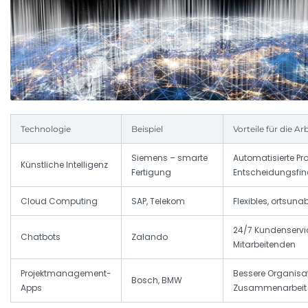
Technologie
Beispiel
Vorteile für die Ar
Siemens – smarte
Automatisierte Pro
Künstliche Intelligenz
Fertigung
Entscheidungsfi
Cloud Computing
SAP, Telekom
Flexibles, ortsun
24/7 Kundenservic
Chatbots
Zalando
Mitarbeitenden
Projektmanagement-
Bessere Organisati
Bosch, BMW
Apps
Zusammenarbeit