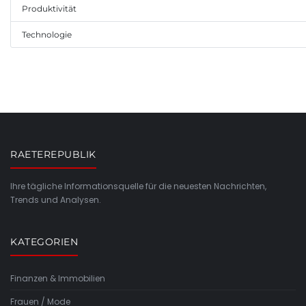
Produktivität
Technologie
RAETEREPUBLIK
Ihre tägliche Informationsquelle für die neuesten Nachrichten,
Trends und Analysen.
KATEGORIEN
Finanzen & Immobilien
Frauen / Mode