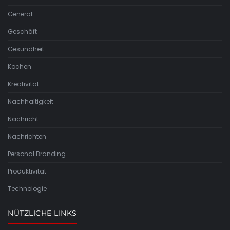
General
Geschäft
Gesundheit
Kochen
Kreativität
Nachhaltigkeit
Nachricht
Nachrichten
Personal Branding
Produktivität
Technologie
NÜTZLICHE LINKS