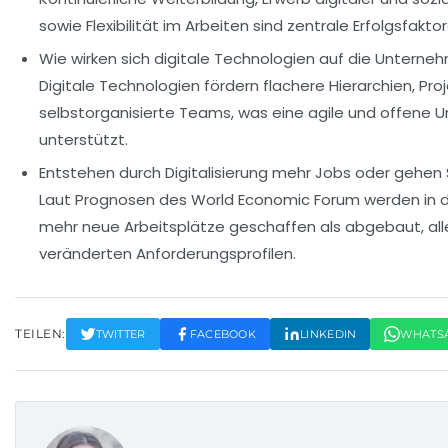
sowie Flexibilität im Arbeiten sind zentrale Erfolgsfaktor
Wie wirken sich digitale Technologien auf die Unterne
Digitale Technologien fördern flachere Hierarchien, Pro
selbstorganisierte Teams, was eine agile und offene 
unterstützt.
Entstehen durch Digitalisierung mehr Jobs oder gehen S
Laut Prognosen des World Economic Forum werden in 
mehr neue Arbeitsplätze geschaffen als abgebaut, all
veränderten Anforderungsprofilen.
TEILEN:
TWITTER
FACEBOOK
LINKEDIN
WHATS