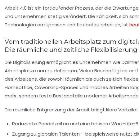
Arbeit 4.0 ist ein fortlaufender Prozess, der die Erwartun
und Unternehmen stetig verändert. Die Fähigkeit, sich sch
Technologien anzupassen und flexibel zu arbeiten, ist
heu
Vom traditionellen Arbeitsplatz zum digita
Die räumliche und zeitliche Flexibilisierung
Die Digitalisierung ermöglicht es Unternehmen wie Daimler
Arbeitsplätze neu zu definieren. Vielen Beschäftigten erö
des Arbeitens, die sowohl räumlich als auch zeitlich flexibel
Homeoffice, Coworking-Spaces und mobiles Arbeiten län
mehr, sondern feste Bestandteile moderner Arbeitsmodel
Die räumliche Entgrenzung der Arbeit bringt klare Vorteile:
Reduzierte Pendelzeiten und eine bessere Work-Life-B
Zugang zu globalen Talenten – beispielsweise nutzt die