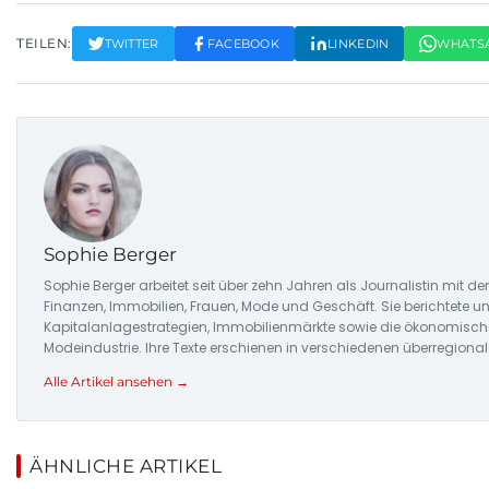
TEILEN:
TWITTER
FACEBOOK
LINKEDIN
WHATS
Sophie Berger
Sophie Berger arbeitet seit über zehn Jahren als Journalistin mit 
Finanzen, Immobilien, Frauen, Mode und Geschäft. Sie berichtete u
Kapitalanlagestrategien, Immobilienmärkte sowie die ökonomisch
Modeindustrie. Ihre Texte erschienen in verschiedenen überregiona
Alle Artikel ansehen →
ÄHNLICHE ARTIKEL