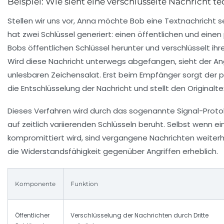
Beispiel: Wie sieht eine verschlüsselte Nachricht t
Stellen wir uns vor, Anna möchte Bob eine Textnachricht 
hat zwei Schlüssel generiert: einen öffentlichen und einen
Bobs öffentlichen Schlüssel herunter und verschlüsselt ihr
Wird diese Nachricht unterwegs abgefangen, sieht der Ang
unlesbaren Zeichensalat. Erst beim Empfänger sorgt der pr
die Entschlüsselung der Nachricht und stellt den Originalte
Dieses Verfahren wird durch das sogenannte Signal-Protok
auf zeitlich variierenden Schlüsseln beruht. Selbst wenn ein
kompromittiert wird, sind vergangene Nachrichten weiterhi
die Widerstandsfähigkeit gegenüber Angriffen erheblich.
Komponente
Funktion
Öffentlicher
Verschlüsselung der Nachrichten durch Dritte