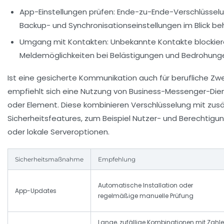
App-Einstellungen prüfen:
Ende-zu-Ende-Verschlüsselun
Backup- und Synchronisationseinstellungen im Blick be
Umgang mit Kontakten:
Unbekannte Kontakte blockier
Meldemöglichkeiten bei Belästigungen und Bedrohung
Ist eine gesicherte Kommunikation auch für berufliche Zwe
empfiehlt sich eine Nutzung von Business-Messenger-Di
oder Element. Diese kombinieren Verschlüsselung mit zusä
Sicherheitsfeatures, zum Beispiel Nutzer- und Berecht
oder lokale Serveroptionen.
Sicherheitsmaßnahme
Empfehlung
Automatische Installation oder
App-Updates
regelmäßige manuelle Prüfung
Lange, zufällige Kombinationen mit Zahle