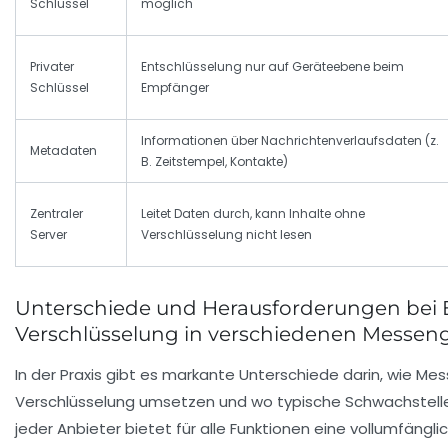
Schlüssel
möglich
Privater
Entschlüsselung nur auf Geräteebene beim
Schlüssel
Empfänger
Informationen über Nachrichtenverlaufsdaten (z.
Metadaten
B. Zeitstempel, Kontakte)
Zentraler
Leitet Daten durch, kann Inhalte ohne
Server
Verschlüsselung nicht lesen
Unterschiede und Herausforderungen bei 
Verschlüsselung in verschiedenen Messen
In der Praxis gibt es markante Unterschiede darin, wie M
Verschlüsselung umsetzen und wo typische Schwachstelle
jeder Anbieter bietet für alle Funktionen eine vollumfängl