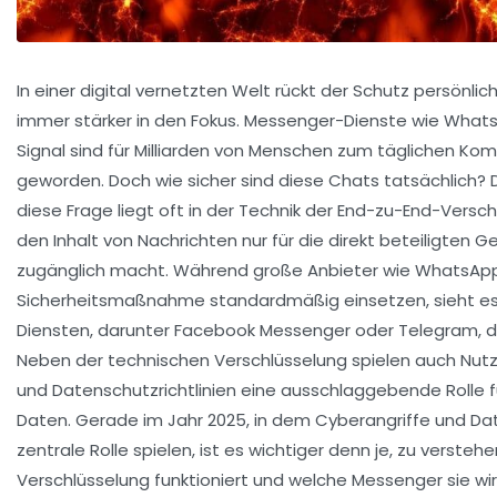
In einer digital vernetzten Welt rückt der Schutz persönl
immer stärker in den Fokus. Messenger-Dienste wie What
Signal sind für Milliarden von Menschen zum täglichen Ko
geworden. Doch wie sicher sind diese Chats tatsächlich? 
diese Frage liegt oft in der Technik der End-zu-End-Verschl
den Inhalt von Nachrichten nur für die direkt beteiligten 
zugänglich macht. Während große Anbieter wie WhatsAp
Sicherheitsmaßnahme standardmäßig einsetzen, sieht es
Diensten, darunter Facebook Messenger oder Telegram, dif
Neben der technischen Verschlüsselung spielen auch Nu
und Datenschutzrichtlinien eine ausschlaggebende Rolle fü
Daten. Gerade im Jahr 2025, in dem Cyberangriffe und Dat
zentrale Rolle spielen, ist es wichtiger denn je, zu versteh
Verschlüsselung funktioniert und welche Messenger sie wirk