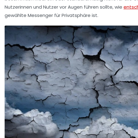
Nutzerinnen und Nutzer vor Augen führen sollte, wie
entsc
gewählte Messenger für Privatsphäre ist.