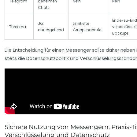
Telegram
geheimen
Nein
Nein
Chats
Ende-zu-End
Ja,
Limitierte
Threema
verschlüsselt
durchgehend
Gruppenanrufe
Backups
Die Entscheidung für einen Messenger sollte daher neben
stets die Datenschutzpolitik und Verschlüsselungsstanda
Sichere Nutzung von Messengern: Praxis-Ti
Verschlüsselung und Datenschutz