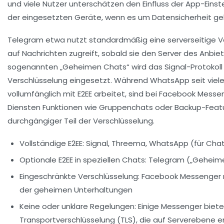
und viele Nutzer unterschätzen den Einfluss der App-Einst
der eingesetzten Geräte, wenn es um Datensicherheit ge
Telegram etwa nutzt standardmäßig eine serverseitige Ve
auf Nachrichten zugreift, sobald sie den Server des Anbiete
sogenannten „Geheimen Chats“ wird das Signal-Protokoll 
Verschlüsselung eingesetzt. Während WhatsApp seit viel
vollumfänglich mit E2EE arbeitet, sind bei Facebook Mess
Diensten Funktionen wie Gruppenchats oder Backup-Feat
durchgängiger Teil der Verschlüsselung.
Vollständige E2EE:
Signal, Threema, WhatsApp (für Cha
Optionale E2EE in speziellen Chats:
Telegram („Geheim
Eingeschränkte Verschlüsselung:
Facebook Messenger nu
der geheimen Unterhaltungen
Keine oder unklare Regelungen:
Einige Messenger biete
Transportverschlüsselung (TLS), die auf Serverebene 