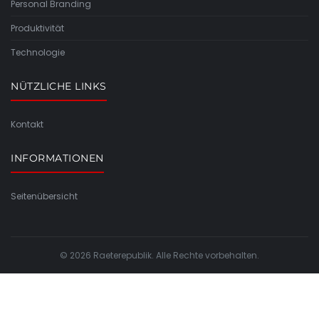
Personal Branding
Produktivität
Technologie
NÜTZLICHE LINKS
Kontakt
INFORMATIONEN
Seitenübersicht
© 2026 Raeterepublik. Alle Rechte vorbehalten.