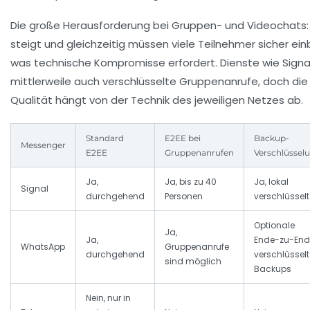
Die große Herausforderung bei Gruppen- und Videochats
steigt und gleichzeitig müssen viele Teilnehmer sicher e
was technische Kompromisse erfordert. Dienste wie Signal
mittlerweile auch verschlüsselte Gruppenanrufe, doch die 
Qualität hängt von der Technik des jeweiligen Netzes ab.
Standard
E2EE bei
Backup-
Messenger
E2EE
Gruppenanrufen
Verschlüssel
Ja,
Ja, bis zu 40
Ja, lokal
Signal
durchgehend
Personen
verschlüsselt
Optionale
Ja,
Ja,
Ende-zu-End
WhatsApp
Gruppenanrufe
durchgehend
verschlüsselt
sind möglich
Backups
Nein, nur in