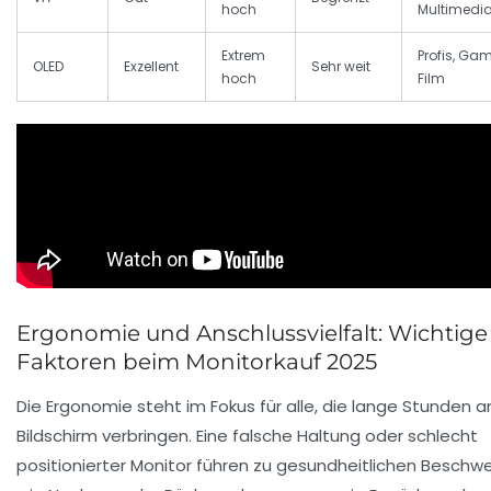
hoch
Multimedi
Extrem
Profis, Gam
OLED
Exzellent
Sehr weit
hoch
Film
Ergonomie und Anschlussvielfalt: Wichtige
Faktoren beim Monitorkauf 2025
Die Ergonomie steht im Fokus für alle, die lange Stunden 
Bildschirm verbringen. Eine falsche Haltung oder schlecht
positionierter Monitor führen zu gesundheitlichen Beschw