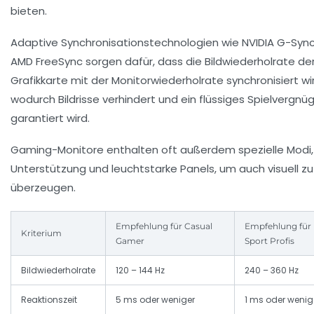
bieten.
Adaptive Synchronisationstechnologien wie NVIDIA G-Syn
AMD FreeSync sorgen dafür, dass die Bildwiederholrate de
Grafikkarte mit der Monitorwiederholrate synchronisiert wi
wodurch Bildrisse verhindert und ein flüssiges Spielvergnü
garantiert wird.
Gaming-Monitore enthalten oft außerdem spezielle Modi,
Unterstützung und leuchtstarke Panels, um auch visuell zu
überzeugen.
Empfehlung für Casual
Empfehlung für 
Kriterium
Gamer
Sport Profis
Bildwiederholrate
120 – 144 Hz
240 – 360 Hz
Reaktionszeit
5 ms oder weniger
1 ms oder wenig