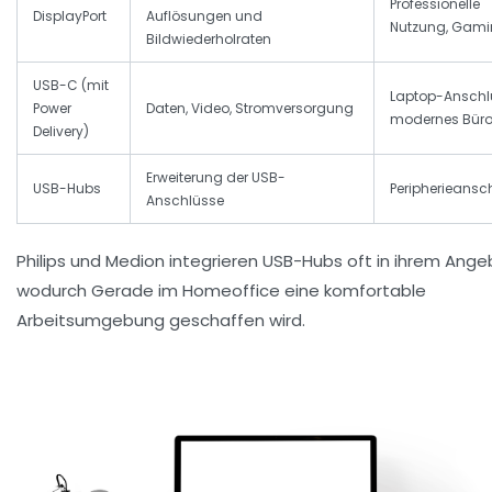
Professionelle
DisplayPort
Auflösungen und
Nutzung, Gam
Bildwiederholraten
USB-C (mit
Laptop-Anschl
Power
Daten, Video, Stromversorgung
modernes Bür
Delivery)
Erweiterung der USB-
USB-Hubs
Peripherieansc
Anschlüsse
Philips und Medion integrieren USB-Hubs oft in ihrem Ange
wodurch Gerade im Homeoffice eine komfortable
Arbeitsumgebung geschaffen wird.