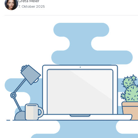
Greta Meier
7. Oktober 2025