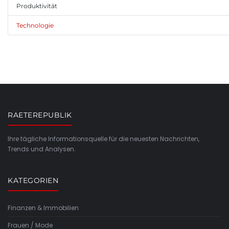
Produktivität
Technologie
RAETEREPUBLIK
Ihre tägliche Informationsquelle für die neuesten Nachrichten,
Trends und Analysen.
KATEGORIEN
Finanzen & Immobilien
Frauen / Mode