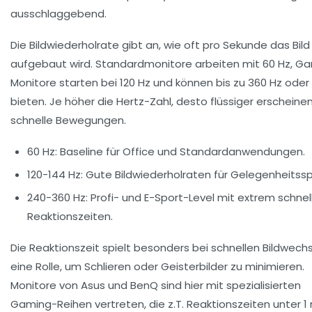
ausschlaggebend.
Die Bildwiederholrate gibt an, wie oft pro Sekunde das Bild
aufgebaut wird. Standardmonitore arbeiten mit 60 Hz, G
Monitore starten bei 120 Hz und können bis zu 360 Hz ode
bieten. Je höher die Hertz-Zahl, desto flüssiger erscheine
schnelle Bewegungen.
60 Hz:
Baseline für Office und Standardanwendungen.
120-144 Hz:
Gute Bildwiederholraten für Gelegenheitsspi
240-360 Hz:
Profi- und E-Sport-Level mit extrem schnel
Reaktionszeiten.
Die Reaktionszeit spielt besonders bei schnellen Bildwech
eine Rolle, um Schlieren oder Geisterbilder zu minimieren.
Monitore von Asus und BenQ sind hier mit spezialisierten
Gaming-Reihen vertreten, die z.T. Reaktionszeiten unter 1