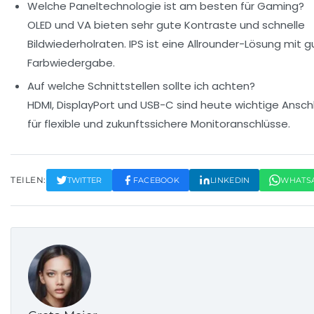
Welche Paneltechnologie ist am besten für Gaming?
OLED und VA bieten sehr gute Kontraste und schnelle
Bildwiederholraten. IPS ist eine Allrounder-Lösung mit g
Farbwiedergabe.
Auf welche Schnittstellen sollte ich achten?
HDMI, DisplayPort und USB-C sind heute wichtige Ansch
für flexible und zukunftssichere Monitoranschlüsse.
TEILEN:
TWITTER
FACEBOOK
LINKEDIN
WHATS