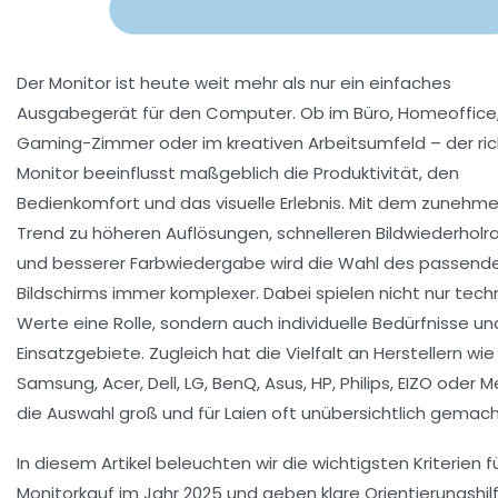
Der Monitor ist heute weit mehr als nur ein einfaches
Ausgabegerät für den Computer. Ob im Büro, Homeoffice
Gaming-Zimmer oder im kreativen Arbeitsumfeld – der ric
Monitor beeinflusst maßgeblich die Produktivität, den
Bedienkomfort und das visuelle Erlebnis. Mit dem zunehm
Trend zu höheren Auflösungen, schnelleren Bildwiederholr
und besserer Farbwiedergabe wird die Wahl des passend
Bildschirms immer komplexer. Dabei spielen nicht nur tech
Werte eine Rolle, sondern auch individuelle Bedürfnisse un
Einsatzgebiete. Zugleich hat die Vielfalt an Herstellern wie
Samsung, Acer, Dell, LG, BenQ, Asus, HP, Philips, EIZO oder 
die Auswahl groß und für Laien oft unübersichtlich gemach
In diesem Artikel beleuchten wir die wichtigsten Kriterien f
Monitorkauf im Jahr 2025 und geben klare Orientierungshil