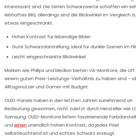
interessant sind. Die tiefen Schwarzwerte schaffen ein se
lebhaftes Bild, allerdings sind die Blickwinkel im Vergleich z
etwas eingeschränkt.
Hoher Kontrast für lebendige Bilder
Gute Schwarzdarstellung, ideal für dunkle Szenen im Fi
Leicht eingeschränkte Blickwinkel
Marken wie Philips und Medion bieten VA-Monitore, die oft
einem guten Preis-Leistungs-Verhältnis zu haben sind – id
Alltagsnutzer und Gamer mit Budget.
OLED-Panels
haben in den letzten Jahren zunehmend an
Bedeutung gewonnen, nicht zuletzt durch Hersteller wie L
Samsung. OLED-Monitore liefern faszinierende Farbdarste
und
einen
unendlich hohen Kontrast, da jedes Pixel
selbstleuchtend ist und echtes Schwarz erzeugt.