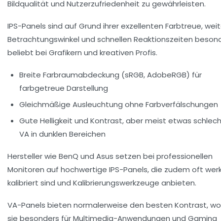
Bildqualität und Nutzerzufriedenheit zu gewährleisten.
IPS-Panels
sind auf Grund ihrer exzellenten Farbtreue, wei
Betrachtungswinkel und schnellen Reaktionszeiten beson
beliebt bei Grafikern und kreativen Profis.
Breite Farbraumabdeckung (sRGB, AdobeRGB) für
farbgetreue Darstellung
Gleichmäßige Ausleuchtung ohne Farbverfälschungen
Gute Helligkeit und Kontrast, aber meist etwas schlech
VA in dunklen Bereichen
Hersteller wie BenQ und Asus setzen bei professionellen
Monitoren auf hochwertige IPS-Panels, die zudem oft werk
kalibriert sind und Kalibrierungswerkzeuge anbieten.
VA-Panels
bieten normalerweise den besten Kontrast, w
sie besonders für Multimedia-Anwendungen und Gaming