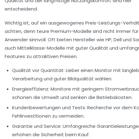
Qualität und der langfristige Nutzungskomfort sind hier
entscheidend.
Wichtig ist, auf ein ausgewogenes Preis-Leistungs-Verhält
achten, denn teure Premium-Modelle sind nicht immer für
Anwender sinnvoll. Oft bieten Hersteller wie HP, Dell und 
auch Mittelklasse-Modelle mit guter Qualität und umfang
Features zu attraktiven Preisen.
Qualität vor Quantität:
Lieber einen Monitor mit langleb
Verarbeitung und guter Bildqualität wählen.
Energieeffizienz:
Monitore mit geringem Stromverbrau
schonen die Umwelt und senken die Betriebskosten.
Kundenbewertungen und Tests:
Recherche vor dem Kau
Fehlinvestitionen zu vermeiden.
Garantie und Service:
Umfangreiche Garantieleistunge
erhöhen die Sicherheit beim Kauf.