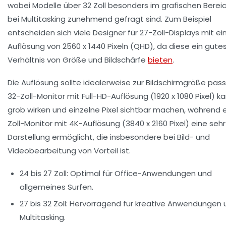
wobei Modelle über 32 Zoll besonders im grafischen Berei
bei Multitasking zunehmend gefragt sind. Zum Beispiel
entscheiden sich viele Designer für 27-Zoll-Displays mit ei
Auflösung von 2560 x 1440 Pixeln (QHD), da diese ein gute
Verhältnis von Größe und Bildschärfe
bieten
.
Die Auflösung sollte idealerweise zur Bildschirmgröße pass
32-Zoll-Monitor mit Full-HD-Auflösung (1920 x 1080 Pixel) k
grob wirken und einzelne Pixel sichtbar machen, während e
Zoll-Monitor mit 4K-Auflösung (3840 x 2160 Pixel) eine sehr
Darstellung ermöglicht, die insbesondere bei Bild- und
Videobearbeitung von Vorteil ist.
24 bis 27 Zoll:
Optimal für Office-Anwendungen und
allgemeines Surfen.
27 bis 32 Zoll:
Hervorragend für kreative Anwendungen 
Multitasking.