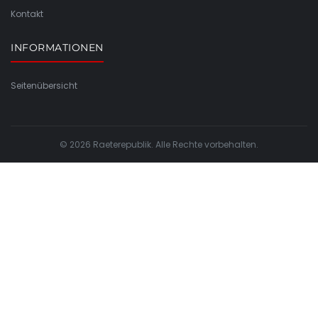
Kontakt
INFORMATIONEN
Seitenübersicht
© 2026 Raeterepublik. Alle Rechte vorbehalten.