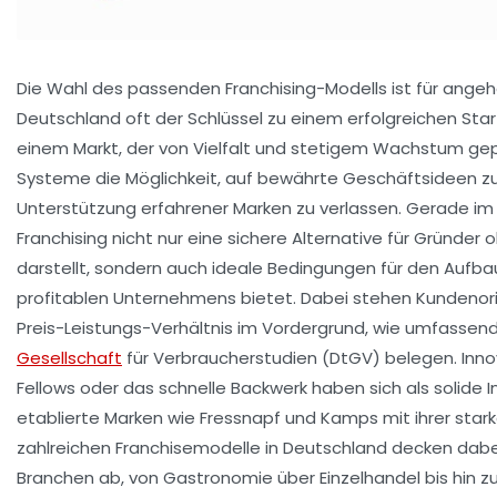
Die Wahl des passenden Franchising-Modells ist für ange
Deutschland oft der Schlüssel zu einem erfolgreichen Start 
einem Markt, der von Vielfalt und stetigem Wachstum gepr
Systeme die Möglichkeit, auf bewährte Geschäftsideen zu
Unterstützung erfahrener Marken zu verlassen. Gerade im 
Franchising nicht nur eine sichere Alternative für Gründe
darstellt, sondern auch ideale Bedingungen für den Aufba
profitablen Unternehmens bietet. Dabei stehen Kundenori
Preis-Leistungs-Verhältnis im Vordergrund, wie umfassen
Gesellschaft
für Verbraucherstudien (DtGV) belegen. Inn
Fellows oder das schnelle Backwerk haben sich als solide 
etablierte Marken wie Fressnapf und Kamps mit ihrer star
zahlreichen Franchisemodelle in Deutschland decken dabe
Branchen ab, von Gastronomie über Einzelhandel bis hin zu