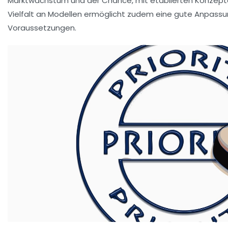
Marktwachstum und der Chance, mit etablierten Konzepten
Vielfalt an Modellen ermöglicht zudem eine gute Anpassun
Voraussetzungen.