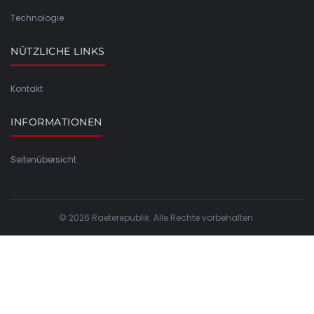
Technologie
NÜTZLICHE LINKS
Kontakt
INFORMATIONEN
Seitenübersicht
© 2026 Raeterepublik. Alle Rechte vorbehalten.