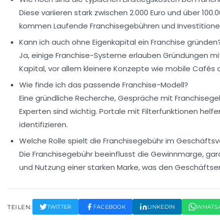
Diese variieren stark zwischen 2.000 Euro und über 100.0
kommen Laufende Franchisegebühren und Investitionen 
Kann ich auch ohne Eigenkapital ein Franchise gründen
Ja, einige Franchise-Systeme erlauben Gründungen m
Kapital, vor allem kleinere Konzepte wie mobile Cafés
Wie finde ich das passende Franchise-Modell?
Eine gründliche Recherche, Gespräche mit Franchiseg
Experten sind wichtig. Portale mit Filterfunktionen hel
identifizieren.
Welche Rolle spielt die Franchisegebühr im Geschäftsv
Die Franchisegebühr beeinflusst die Gewinnmarge, gar
und Nutzung einer starken Marke, was den Geschäftserf
TEILEN:
TWITTER
FACEBOOK
LINKEDIN
WHATS