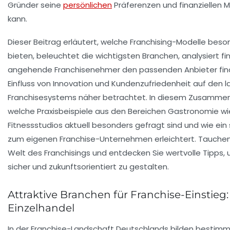
Gründer seine
persönlichen
Präferenzen und finanziellen M
kann.
Dieser Beitrag erläutert, welche Franchising-Modelle beso
bieten, beleuchtet die wichtigsten Branchen, analysiert fi
angehende Franchisenehmer den passenden Anbieter finde
Einfluss von Innovation und Kundenzufriedenheit auf den la
Franchisesystems näher betrachtet. In diesem Zusamme
welche Praxisbeispiele aus den Bereichen Gastronomie wie
Fitnessstudios aktuell besonders gefragt sind und wie ei
zum eigenen Franchise-Unternehmen erleichtert. Tauchen S
Welt des Franchisings und entdecken Sie wertvolle Tipps
sicher und zukunftsorientiert zu gestalten.
Attraktive Branchen für Franchise-Einstieg
Einzelhandel
In der Franchise-Landschaft Deutschlands bilden bestim