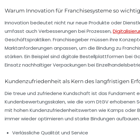
Warum Innovation für Franchisesysteme so wichtig 
Innovation bedeutet nicht nur neue Produkte oder Dienst
umfasst auch Verbesserungen bei Prozessen,
Digitalisier
Geschäftspraktiken. Franchisegeber müssen ihre Konzept
Marktanforderungen anpassen, um die Bindung zu Franch
stärken. Ein Beispiel sind digitale Bestellplattformen be
Einsatz nachhaltiger Verpackungen bei Einzelhandelsbetr
Kundenzufriedenheit als Kern des langfristigen Erf
Die treue und zufriedene Kundschaft ist das Fundament e
Kundenbewertungsskalen, wie die vom DtGV erhobenen S
mit hohen Kundenzufriedenheitswerten wie
Kamps
oder
B
immer wieder optimieren und starke Bindungen aufbauen.
Verlässliche Qualität und Service