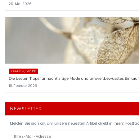
20. Mai 2026
FRAUEN / MODE
Die besten Tipps für nachhaltige Mode und umweltbewusstes Einkau
18. Februar 2026
NEWSLETTER
Melden Sie sich an, um unsere neuesten Artikel direkt in Ihrem Postfac