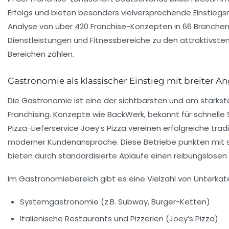
Erfolgs und bieten besonders vielversprechende Einstiegsm
Analyse von über 420 Franchise-Konzepten in 66 Branchen
Dienstleistungen und Fitnessbereiche zu den attraktivste
Bereichen zählen.
Gastronomie als klassischer Einstieg mit breiter A
Die Gastronomie ist eine der sichtbarsten und am stärks
Franchising. Konzepte wie
BackWerk
, bekannt für schnell
Pizza-Lieferservice
Joey’s Pizza
vereinen erfolgreiche trad
moderner Kundenansprache. Diese Betriebe punkten mit
bieten durch standardisierte Abläufe einen reibungslosen 
Im Gastronomiebereich gibt es eine Vielzahl von Unterkat
Systemgastronomie (z.B. Subway, Burger-Ketten)
Italienische Restaurants und Pizzerien (Joey’s Pizza)