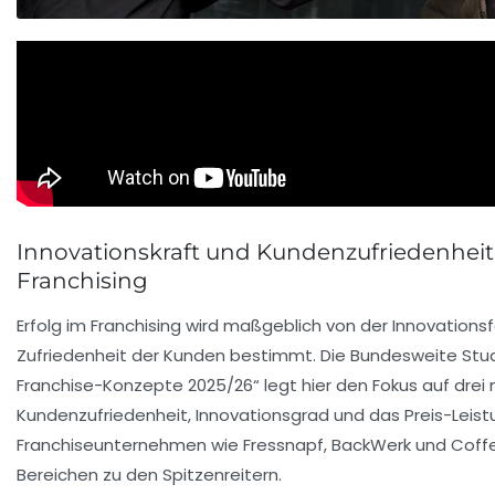
Innovationskraft und Kundenzufriedenheit 
Franchising
Erfolg im Franchising wird maßgeblich von der Innovations
Zufriedenheit der Kunden bestimmt. Die Bundesweite Stu
Franchise-Konzepte 2025/26“ legt hier den Fokus auf drei
Kundenzufriedenheit, Innovationsgrad und das Preis-Leist
Franchiseunternehmen wie
Fressnapf
, BackWerk und
Coffe
Bereichen zu den Spitzenreitern.