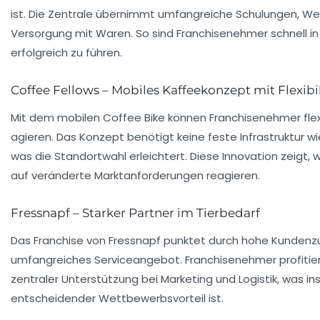
ist. Die Zentrale übernimmt umfangreiche Schulungen,
Versorgung mit Waren. So sind Franchisenehmer schnell in 
erfolgreich zu führen.
Coffee Fellows – Mobiles Kaffeekonzept mit Flexibil
Mit dem mobilen Coffee Bike können Franchisenehmer flexi
agieren. Das Konzept benötigt keine feste Infrastruktur 
was die Standortwahl erleichtert. Diese Innovation zeigt
auf veränderte Marktanforderungen reagieren.
Fressnapf – Starker Partner im Tierbedarf
Das Franchise von Fressnapf punktet durch hohe Kundenzu
umfangreiches Serviceangebot. Franchisenehmer profitier
zentraler Unterstützung bei Marketing und Logistik, was i
entscheidender Wettbewerbsvorteil ist.