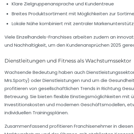
Klare Zielgruppenansprache und Kundentreue
Breites Produktsortiment mit Möglichkeiten zur Sorti
Lokale Nähe kombiniert mit zentraler Markenunterstüt
Viele Einzelhandels-Franchises arbeiten zudem an innovati
und Nachhaltigkeit, um den Kundenansprüchen 2025 gere
Dienstleitungen und Fitness als Wachstumssektor
Wachsende Bedeutung haben auch Dienstleistungssektoren
Mrs.Sporty
) oder Dienstleistungen rund um die Gesundhei
profitieren von gesellschaftlichen Trends in Richtung Ges
Betreuung. Sie bieten flexible Einstiegsmöglichkeiten mit
Investitionskosten und modernen Geschäftsmodellen, e
individuellen Trainingsplänen.
Zusammenfassend profitieren Franchisenehmer in diese