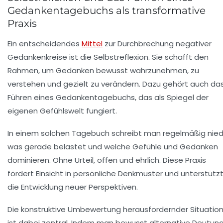
Gedankentagebuchs als transformative
Praxis
Ein entscheidendes
Mittel
zur Durchbrechung negativer
Gedankenkreise ist die
Selbstreflexion
. Sie schafft den
Rahmen, um Gedanken bewusst wahrzunehmen, zu
verstehen und gezielt zu verändern. Dazu gehört auch da
Führen eines Gedankentagebuchs, das als Spiegel der
eigenen Gefühlswelt fungiert.
In einem solchen Tagebuch schreibt man regelmäßig nied
was gerade belastet und welche Gefühle und Gedanken
dominieren. Ohne Urteil, offen und ehrlich. Diese Praxis
fördert Einsicht in persönliche Denkmuster und unterstütz
die Entwicklung neuer Perspektiven.
Die konstruktive Umbewertung herausfordernder Situatio
ist dabei zentral. Indem man bewusst alternative Deutun