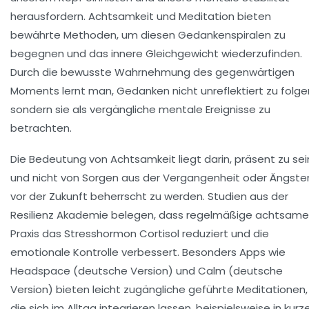
herausfordern. Achtsamkeit und Meditation bieten
bewährte Methoden, um diesen Gedankenspiralen zu
begegnen und das innere Gleichgewicht wiederzufinden.
Durch die bewusste Wahrnehmung des gegenwärtigen
Moments lernt man, Gedanken nicht unreflektiert zu folge
sondern sie als vergängliche mentale Ereignisse zu
betrachten.
Die Bedeutung von Achtsamkeit
liegt darin, präsent zu sei
und nicht von Sorgen aus der Vergangenheit oder Ängste
vor der Zukunft beherrscht zu werden. Studien aus der
Resilienz Akademie belegen, dass regelmäßige achtsame
Praxis das Stresshormon Cortisol reduziert und die
emotionale Kontrolle verbessert. Besonders Apps wie
Headspace (deutsche Version) und Calm (deutsche
Version) bieten leicht zugängliche geführte Meditationen,
die sich im Alltag integrieren lassen, beispielsweise in kurz