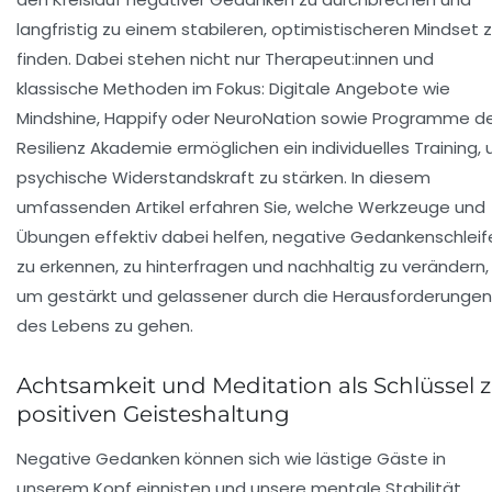
langfristig zu einem stabileren, optimistischeren Mindset 
finden. Dabei stehen nicht nur Therapeut:innen und
klassische Methoden im Fokus: Digitale Angebote wie
Mindshine, Happify oder NeuroNation sowie Programme d
Resilienz Akademie ermöglichen ein individuelles Training,
psychische Widerstandskraft zu stärken. In diesem
umfassenden Artikel erfahren Sie, welche Werkzeuge und
Übungen effektiv dabei helfen, negative Gedankenschleif
zu erkennen, zu hinterfragen und nachhaltig zu verändern,
um gestärkt und gelassener durch die Herausforderungen
des Lebens zu gehen.
Achtsamkeit und Meditation als Schlüssel z
positiven Geisteshaltung
Negative Gedanken können sich wie lästige Gäste in
unserem Kopf einnisten und unsere mentale Stabilität