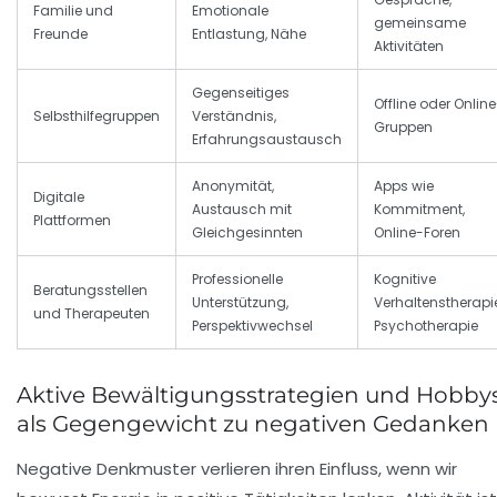
Familie und
Emotionale
gemeinsame
Freunde
Entlastung, Nähe
Aktivitäten
Gegenseitiges
Offline oder Onlin
Selbsthilfegruppen
Verständnis,
Gruppen
Erfahrungsaustausch
Anonymität,
Apps wie
Digitale
Austausch mit
Kommitment,
Plattformen
Gleichgesinnten
Online-Foren
Professionelle
Kognitive
Beratungsstellen
Unterstützung,
Verhaltenstherapie
und Therapeuten
Perspektivwechsel
Psychotherapie
Aktive Bewältigungsstrategien und Hobby
als Gegengewicht zu negativen Gedanken
Negative Denkmuster verlieren ihren Einfluss, wenn wir