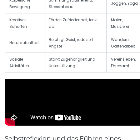
Körperliche
Stimmungsaufhellend,
Joggen, Yoga
Bewegung
Stressabbau
Kreatives
Fördert Zufriedenheit, lenkt
Malen,
Schaffen
ab
Musizieren
Beruhigt Geist, reduziert
Wandern,
Naturaufenthalt
Ängste
Gartenarbeit
Soziale
Stärkt Zugehörigkeit und
Vereinsleben,
Aktivitäten
Unterstützung
Ehrenamt
Selbstreflexion und das Führen eines