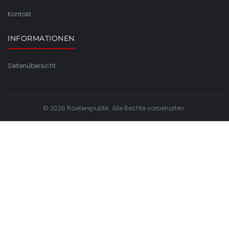
Kontakt
INFORMATIONEN
Seitenübersicht
© 2026 Raeterepublik. Alle Rechte vorbehalten.