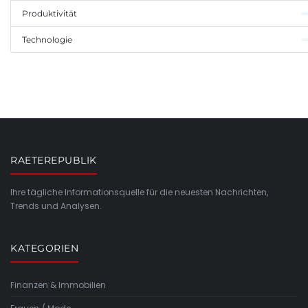
Produktivität
Technologie
RAETEREPUBLIK
Ihre tägliche Informationsquelle für die neuesten Nachrichten,
Trends und Analysen.
KATEGORIEN
Finanzen & Immobilien