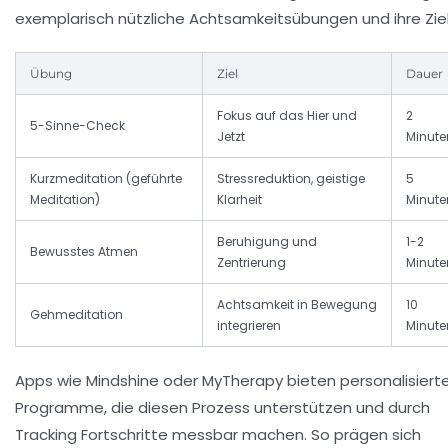
exemplarisch nützliche Achtsamkeitsübungen und ihre Ziel
Übung
Ziel
Dauer
Fokus auf das Hier und
2
5-Sinne-Check
Jetzt
Minute
Kurzmeditation (geführte
Stressreduktion, geistige
5
Meditation)
Klarheit
Minute
Beruhigung und
1-2
Bewusstes Atmen
Zentrierung
Minute
Achtsamkeit in Bewegung
10
Gehmeditation
integrieren
Minute
Apps wie Mindshine oder MyTherapy bieten personalisiert
Programme, die diesen Prozess unterstützen und durch
Tracking Fortschritte messbar machen. So prägen sich