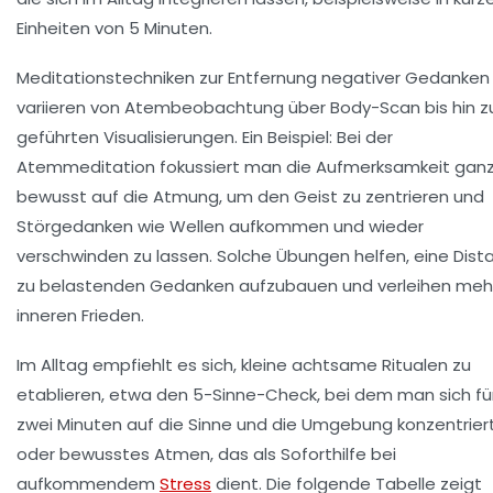
Einheiten von 5 Minuten.
Meditationstechniken zur Entfernung negativer Gedanken
variieren von Atembeobachtung über Body-Scan bis hin z
geführten Visualisierungen. Ein Beispiel: Bei der
Atemmeditation fokussiert man die Aufmerksamkeit gan
bewusst auf die Atmung, um den Geist zu zentrieren und
Störgedanken wie Wellen aufkommen und wieder
verschwinden zu lassen. Solche Übungen helfen, eine Dist
zu belastenden Gedanken aufzubauen und verleihen meh
inneren Frieden.
Im Alltag empfiehlt es sich, kleine achtsame Ritualen zu
etablieren, etwa den 5-Sinne-Check, bei dem man sich fü
zwei Minuten auf die Sinne und die Umgebung konzentriert
oder bewusstes Atmen, das als Soforthilfe bei
aufkommendem
Stress
dient. Die folgende Tabelle zeigt