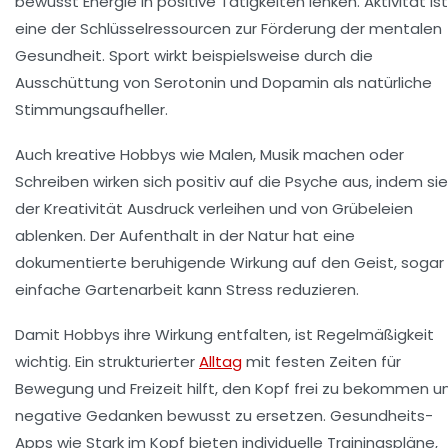
bewusst Energie in positive Tätigkeiten lenken. Aktivität ist
eine der Schlüsselressourcen zur Förderung der mentalen
Gesundheit. Sport wirkt beispielsweise durch die
Ausschüttung von Serotonin und Dopamin als natürliche
Stimmungsaufheller.
Auch kreative Hobbys wie Malen, Musik machen oder
Schreiben wirken sich positiv auf die Psyche aus, indem sie
der Kreativität Ausdruck verleihen und von Grübeleien
ablenken. Der Aufenthalt in der Natur hat eine
dokumentierte beruhigende Wirkung auf den Geist, sogar
einfache Gartenarbeit kann Stress reduzieren.
Damit Hobbys ihre Wirkung entfalten, ist Regelmäßigkeit
wichtig. Ein strukturierter
Alltag
mit festen Zeiten für
Bewegung und Freizeit hilft, den Kopf frei zu bekommen u
negative Gedanken bewusst zu ersetzen. Gesundheits-
Apps wie Stark im Kopf bieten individuelle Trainingspläne,