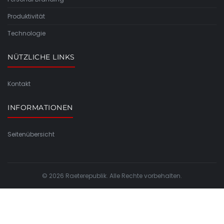
Produktivität
Technologie
NÜTZLICHE LINKS
Kontakt
INFORMATIONEN
Seitenübersicht
© 2026 Raeterepublik. Alle Rechte vorbehalten.