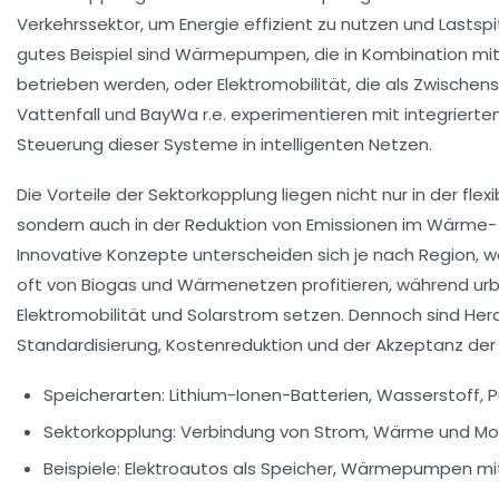
Verkehrssektor, um Energie effizient zu nutzen und Lastsp
gutes Beispiel sind Wärmepumpen, die in Kombination mit
betrieben werden, oder Elektromobilität, die als Zwischen
Vattenfall und BayWa r.e. experimentieren mit integriert
Steuerung dieser Systeme in intelligenten Netzen.
Die Vorteile der Sektorkopplung liegen nicht nur in der flex
sondern auch in der Reduktion von Emissionen im Wärme- 
Innovative Konzepte unterscheiden sich je nach Region, w
oft von Biogas und Wärmenetzen profitieren, während ur
Elektromobilität und Solarstrom setzen. Dennoch sind Her
Standardisierung, Kostenreduktion und der Akzeptanz der 
Speicherarten: Lithium-Ionen-Batterien, Wasserstoff,
Sektorkopplung: Verbindung von Strom, Wärme und Mob
Beispiele: Elektroautos als Speicher, Wärmepumpen mi