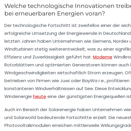
Welche technologische Innovationen treibe
bei erneuerbaren Energien voran?
Der technologische Fortschritt ist zweifellos einer der wic
erfolgreiche Umsetzung der Energiewende in Deutschland 
letzten Jahren haben Unternehmen wie Siemens, Nordex u
Windturbinen stetig weiterentwickelt, was zu einer signifi
Effizienz und Zuverlässigkeit geführt hat.
Moderne
Windkra
Rotorblättern und optimierten Generatoren können auch b
Windgeschwindigkeiten wirtschaftlich Strom erzeugen. Of
betrieben von Firmen wie Juwi oder BayWa r.e., profitiere
konstanteren Windverhältnissen auf See. Diese Entwicklun
Windenergie
heute
eine der günstigsten Energiequellen ist
Auch im Bereich der Solarenergie haben Unternehmen wie
und Solarworld bedeutende Fortschritte erzielt. Die neue
Photovoltaikmodulen erreichen mittlerweile Wirkungsgrad