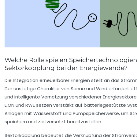
Welche Rolle spielen Speichertechnologie
Sektorkopplung bei der Energiewende?
Die Integration erneuerbarer Energien stellt an das Stro
Der unstetige Charakter von Sonne und Wind erfordert ef
und intelligente Vernetzung verschiedener Energiesektore
E.ON und RWE setzen verstärkt auf batteriegestützte Sy
Anlagen mit Wasserstoff und Pumpspeicherwerke, um St
speichern und zeitversetzt bereitzustellen.
Sektorkopplung bedeutet die Verknüpfung der Stromver