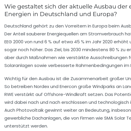
Wie gestaltet sich der aktuelle Ausbau der
Energien in Deutschland und Europa?
Deutschland gehört zu den Vorreitern in Europa beim Ausb
Der Anteil sauberer Energiequellen am Stromverbrauch hat 
EEG 2000 von rund 6 % auf etwa 45 % im Jahr 2020 erhöht u
sogar noch höher. Das Ziel, bis 2030 mindestens 80 % zu err
aber durch Maßnahmen wie verstärkte Ausschreibungen f
Solaranlagen sowie verbesserte Rahmenbedingungen im E
Wichtig für den Ausbau ist die Zusammenarbeit großer U
So betreiben Nordex und Enercon große Windparks an Lan
RWE verstärkt auf Offshore-Windkraft setzen. Das Potenti
wird dabei nach und nach erschlossen und technologisch
Auch Photovoltaik gewinnt weiter an Bedeutung, insbeson
gewerbliche Dachanlagen, die von Firmen wie SMA Solar T
unterstützt werden.