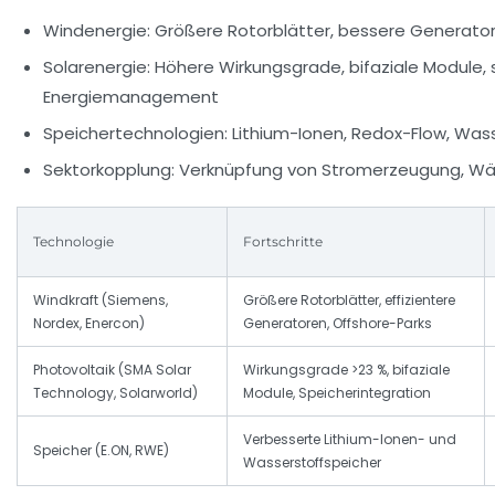
Windenergie: Größere Rotorblätter, bessere Generato
Solarenergie: Höhere Wirkungsgrade, bifaziale Module,
Energiemanagement
Speichertechnologien: Lithium-Ionen, Redox-Flow, Was
Sektorkopplung: Verknüpfung von Stromerzeugung, Wä
Technologie
Fortschritte
Windkraft (Siemens,
Größere Rotorblätter, effizientere
Nordex, Enercon)
Generatoren, Offshore-Parks
Photovoltaik (SMA Solar
Wirkungsgrade >23 %, bifaziale
Technology, Solarworld)
Module, Speicherintegration
Verbesserte Lithium-Ionen- und
Speicher (E.ON, RWE)
Wasserstoffspeicher