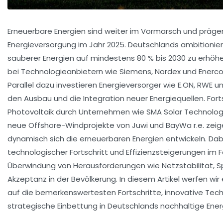
Erneuerbare Energien sind weiter im Vormarsch und präg
Energieversorgung im Jahr 2025. Deutschlands ambitioniert
sauberer Energien auf mindestens 80 % bis 2030 zu erhöhe
bei Technologieanbietern wie Siemens, Nordex und Enerc
Parallel dazu investieren Energieversorger wie E.ON, RWE un
den Ausbau und die Integration neuer Energiequellen. Forts
Photovoltaik durch Unternehmen wie SMA Solar Technolog
neue Offshore-Windprojekte von Juwi und BayWa r.e. zeigen
dynamisch sich die erneuerbaren Energien entwickeln. Dab
technologischer Fortschritt und Effizienzsteigerungen im 
Überwindung von Herausforderungen wie Netzstabilität, 
Akzeptanz in der Bevölkerung. In diesem Artikel werfen wir e
auf die bemerkenswertesten Fortschritte, innovative Tec
strategische Einbettung in Deutschlands nachhaltige Ene