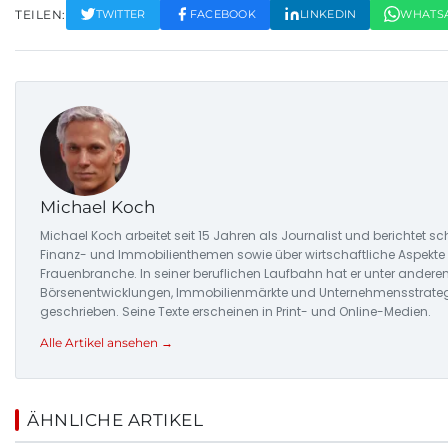
TEILEN:
TWITTER
FACEBOOK
LINKEDIN
WHATS
Michael Koch
Michael Koch arbeitet seit 15 Jahren als Journalist und berichtet
Finanz- und Immobilienthemen sowie über wirtschaftliche Aspekt
Frauenbranche. In seiner beruflichen Laufbahn hat er unter andere
Börsenentwicklungen, Immobilienmärkte und Unternehmensstrateg
geschrieben. Seine Texte erscheinen in Print- und Online-Medien.
Alle Artikel ansehen →
ÄHNLICHE ARTIKEL