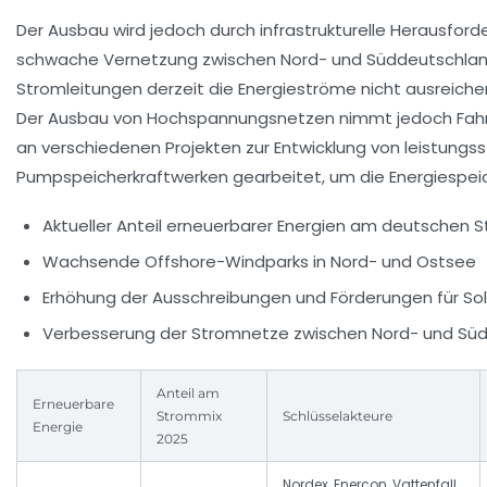
Der Ausbau wird jedoch durch infrastrukturelle Herausfor
schwache Vernetzung zwischen Nord- und Süddeutschland
Stromleitungen derzeit die Energieströme nicht ausreiche
Der Ausbau von Hochspannungsnetzen nimmt jedoch Fahrt 
an verschiedenen Projekten zur Entwicklung von leistung
Pumpspeicherkraftwerken gearbeitet, um die Energiespei
Aktueller Anteil erneuerbarer Energien am deutschen S
Wachsende Offshore-Windparks in Nord- und Ostsee
Erhöhung der Ausschreibungen und Förderungen für So
Verbesserung der Stromnetze zwischen Nord- und Sü
Anteil am
Erneuerbare
Strommix
Schlüsselakteure
Energie
2025
Nordex, Enercon, Vattenfall,