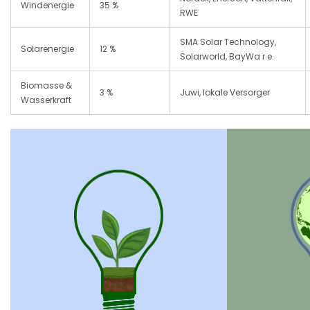
Windenergie
35 %
RWE
SMA Solar Technology,
Solarenergie
12 %
Solarworld, BayWa r.e.
Biomasse &
3 %
Juwi, lokale Versorger
Wasserkraft