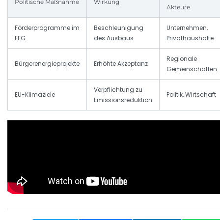
Politische Maßnahme
Wirkung
Akteure
Förderprogramme im
Beschleunigung
Unternehmen,
EEG
des Ausbaus
Privathaushalte
Regionale
Bürgerenergieprojekte
Erhöhte Akzeptanz
Gemeinschaften
Verpflichtung zu
EU-Klimaziele
Politik, Wirtschaft
Emissionsreduktion