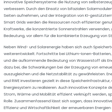
innovative Speichersysteme die Nutzung von selbsterzeu
verbessern. Durch den Einsatz von bifazialen Solarmodulen
Seiten aufnehmen, und der Integration von KI-gestützt
Smart Grids werden die Ressourcen noch effizienter genu
Kraftwerke, die konzentrierte Sonnenstrahlen verwenden
Bedeutung, vor allem für die kombinierte Erzeugung von 
Neben Wind- und Solarenergie haben sich auch Speichert
weiterentwickelt. Fortschritte bei Lithium-Ionen-Batterie
und die aufkommende Bedeutung von Wasserstoff als Ene
dazu bei, die Schwankungen bei der Erzeugung von erneue
auszugleichen und die Netzstabilität zu gewährleisten. En
und RWE investieren gezielt in diese Speicherinfrastruktur,
Energiesystem zu realisieren. Auch innovative Konzepte de
Strom, Wärme und Mobilität effizient verknüpft werden, s
Rolle. Zusammenfassend lässt sich sagen, dass innovativ
Effizienz und Wirtschaftlichkeit der erneuerbaren Energie